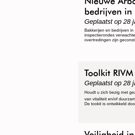
Nieuwe Arbo-
bedrijven in
Geplaatst op 28 j
Bakkerijen en bedrijven i
inspectierondes verwachten
overtredingen zijn gecons
Toolkit RIVM
Geplaatst op 28 j
Houdt u zich bezig met g
van vitaliteit en/of duur
De tookit is ontwikkeld do
Veiligheid 