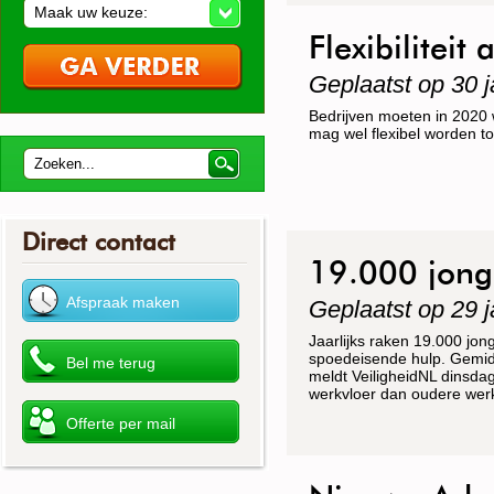
Maak uw keuze:
Flexibilitei
Geplaatst op 30 j
Bedrijven moeten in 2020 
mag wel flexibel worden t
Direct contact
19.000 jong
Geplaatst op 29 j
Jaarlijks raken 19.000 jo
spoedeisende hulp. Gemidd
meldt VeiligheidNL dinsdag
werkvloer dan oudere wer