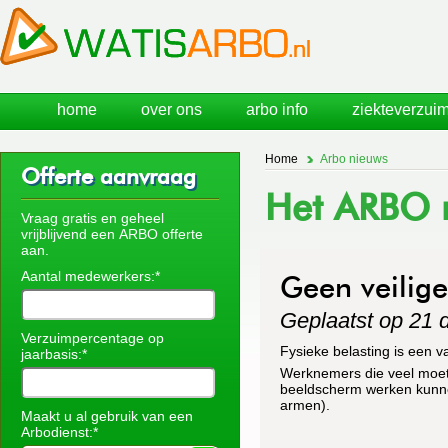
home
over ons
arbo info
ziekteverzuim
Home
Arbo nieuws
Offerte aanvraag
Het ARBO n
Vraag gratis en geheel
vrijblijvend een ARBO offerte
aan.
Aantal medewerkers:*
Geen veilige
Geplaatst op 21
Verzuimpercentage op
Fysieke belasting is een 
jaarbasis:*
Werknemers die veel moete
beeldscherm werken kunnen
armen).
Maakt u al gebruik van een
Arbodienst:*