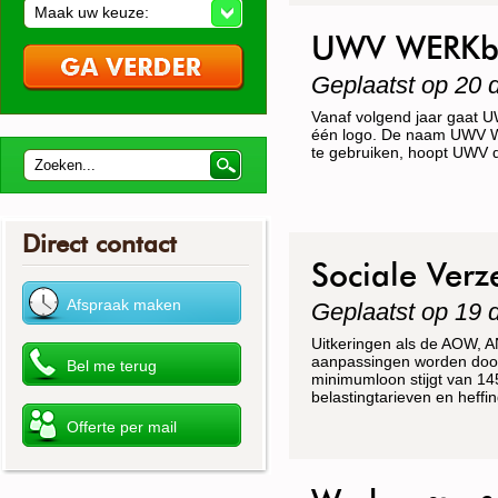
Maak uw keuze:
UWV WERKbe
Geplaatst op 20
Vanaf volgend jaar gaat 
één logo. De naam UWV WER
te gebruiken, hoopt UWV du
Direct contact
Sociale Verz
Geplaatst op 19
Uitkeringen als de AOW, 
aanpassingen worden doorg
minimumloon stijgt van 14
belastingtarieven en heffin