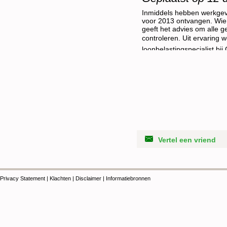
Inmiddels hebben werkgeve
voor 2013 ontvangen. Wie 
geeft het advies om alle
controleren. Uit ervaring 
loonbelastingspecialist bij
Vertel een vriend
Privacy Statement
|
Klachten
|
Disclaimer
|
Informatiebronnen