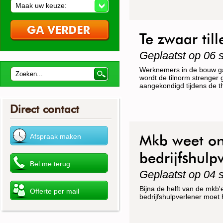
Maak uw keuze:
Te zwaar til
Geplaatst op 06 
Werknemers in de bouw ga
wordt de tilnorm strenger
aangekondigd tijdens de t
Direct contact
Mkb weet on
bedrijfshulp
Geplaatst op 04 
Bijna de helft van de mkb'
bedrijfshulpverlener moet h