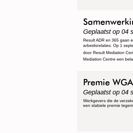
Samenwerkin
Geplaatst op 04 
Result ADR en 365 gaan ee
arbeidsrelaties. Op 1 sept
door Result Mediation Ce
Mediation Centre een belan
hierdoor, in kwalitatieve 
dekking.
Premie WGA b
Geplaatst op 04 
Werkgevers die de verzek
een stabiele premie tegem