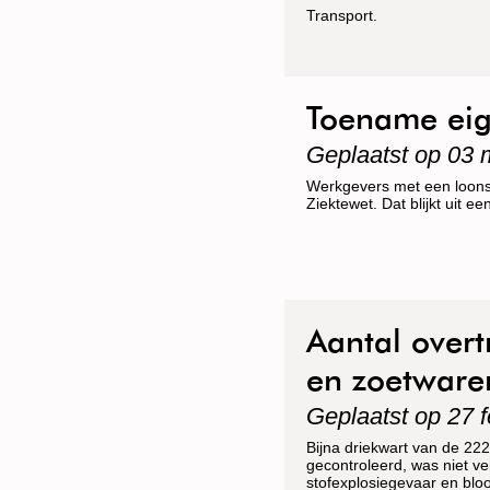
Transport.
Toename eig
Geplaatst op 03 
Werkgevers met een loons
Ziektewet. Dat blijkt uit e
Aantal overt
en zoetwaren
Geplaatst op 27 f
Bijna driekwart van de 22
gecontroleerd, was niet v
stofexplosiegevaar en bloo