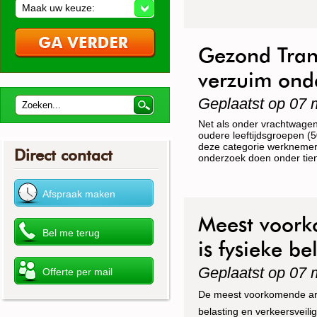
Maak uw keuze:
Gezond Tran
verzuim ond
Geplaatst op 07 
Net als onder vrachtwagen
oudere leeftijdsgroepen (5
deze categorie werknemer
Direct contact
onderzoek doen onder tien 
Meest voorko
is fysieke be
Geplaatst op 07 
De meest voorkomende arbei
belasting en verkeersve