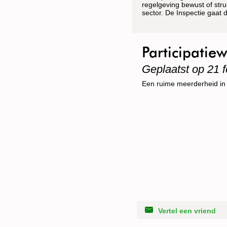
regelgeving bewust of stru
sector. De Inspectie gaat 
herhaling van soortgelijke
Participati
Geplaatst op 21 f
Een ruime meerderheid in 
Vertel een vriend