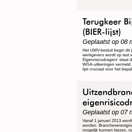
Terugkeer Bi
(BIER-lijst)
Geplaatst op 08 
Het UWV-besluit begin dit
werkgevers wordt op last v
Eigenrisicodragers' staa
WGA-uitkeringen vermeld.
lijst cruciaal voor het bep
Uitzendbran
eigenrisicod
Geplaatst op 07 
Vanaf 1 januari 2013 word
worden. Branchevereniging
mogelijk kunnen kiezen, na