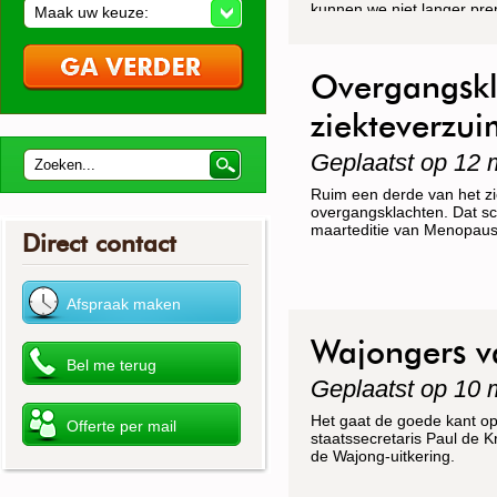
kunnen we niet langer pre
Maak uw keuze:
Overgangskla
ziekteverzui
Geplaatst op 12 
Ruim een derde van het z
overgangsklachten. Dat sc
maarteditie van Menopaus
Direct contact
Wajongers v
Geplaatst op 10 
Het gaat de goede kant o
staatssecretaris Paul de K
de Wajong-uitkering.