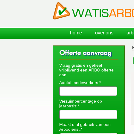
home
over ons
arb
Offerte aanvraag
Vraag gratis en geheel
vrijblijvend een ARBO offerte
aan.
Aantal medewerkers:*
Verzuimpercentage op
jaarbasis:*
Maakt u al gebruik van een
Arbodienst:*