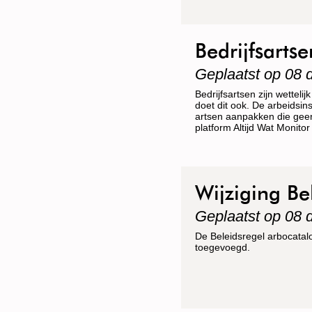
Bedrijfsarts
Geplaatst op 08
Bedrijfsartsen zijn wetteli
doet dit ook. De arbeidsi
artsen aanpakken die geen
platform Altijd Wat Monito
Wijziging Be
Geplaatst op 08
De Beleidsregel arbocatalo
toegevoegd.