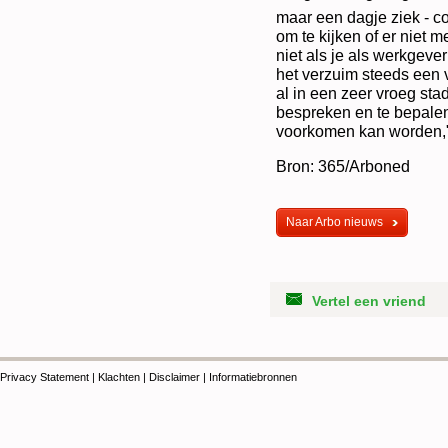
maar een dagje ziek - 
om te kijken of er niet m
niet als je als werkgeve
het verzuim steeds een 
al in een zeer vroeg st
bespreken en te bepalen
voorkomen kan worden,"
Bron: 365/Arboned
Naar Arbo nieuws
Vertel een vriend
Privacy Statement
|
Klachten
|
Disclaimer
|
Informatiebronnen