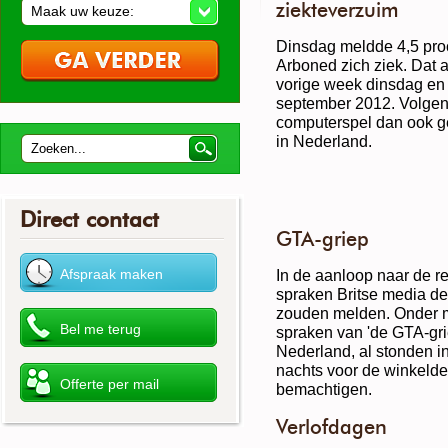
ziekteverzuim
Maak uw keuze:
Dinsdag meldde 4,5 proc
Arboned zich ziek. Dat a
vorige week dinsdag en 
september 2012. Volgens
computerspel dan ook g
in Nederland.
Direct contact
GTA-griep
In de aanloop naar de re
spraken Britse media de
zouden melden. Onder 
spraken van 'de GTA-grie
Nederland, al stonden i
nachts voor de winkelde
bemachtigen.
Verlofdagen