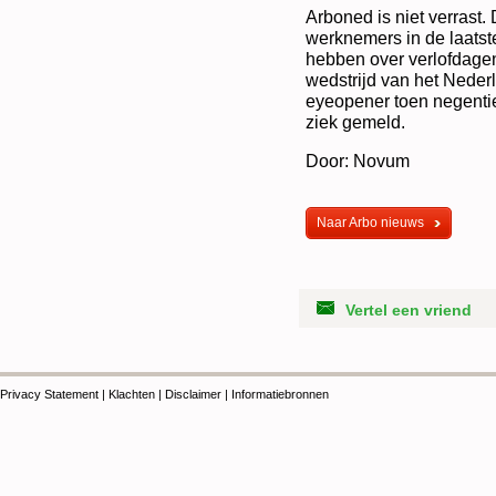
Arboned is niet verrast.
werknemers in de laatst
hebben over verlofdage
wedstrijd van het Nederl
eyeopener toen negenti
ziek gemeld.
Door: Novum
Naar Arbo nieuws
Vertel een vriend
Privacy Statement
|
Klachten
|
Disclaimer
|
Informatiebronnen