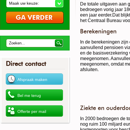
Maak uw keuze:
De totale uitgaven aan 
bedroegen vorig jaar 186
een jaar eerder.Dat blij
het Centraal Bureau voor
Berekeningen
In de berekeningen zijn
aanvullend pensioen via
en de basisverzekering
meegenomen. Aanvullend
Direct contact
meegenomen, omdat men
afsluiten.
Ziekte en ouderd
In 2000 bedroegen de to
nog ruim 100 miljard eur
kostenposten voor besc