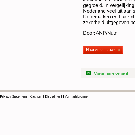
gegroeid. In vergelijki
Nederland veel uit aan 
Denemarken en Luxembu
zekerheid uitgegeven pe
Door: ANP/Nu.nl
Naar Arbo nieuws
Vertel een vriend
Privacy Statement
|
Klachten
|
Disclaimer
|
Informatiebronnen