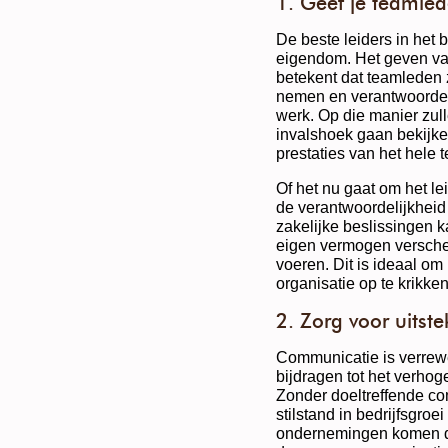
1. Geef je teamle
De beste leiders in het 
eigendom. Het geven va
betekent dat teamleden 
nemen en verantwoordel
werk. Op die manier zul
invalshoek gaan bekijke
prestaties van het hele
Of het nu gaat om het le
de verantwoordelijkheid
zakelijke beslissingen 
eigen vermogen versche
voeren. Dit is ideaal o
organisatie op te krikken
2. Zorg voor uits
Communicatie is verrewe
bijdragen tot het verhog
Zonder doeltreffende com
stilstand in bedrijfsgro
ondernemingen komen da