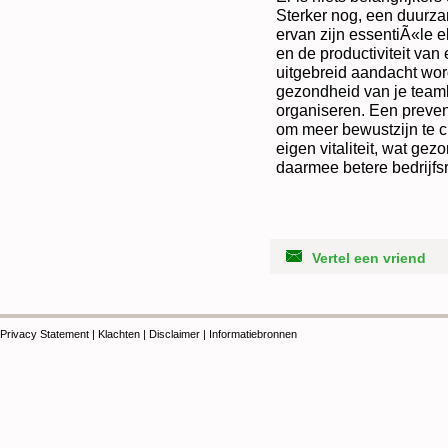
Sterker nog, een duurza
ervan zijn essentiÃ«le e
en de productiviteit van 
uitgebreid aandacht wor
gezondheid van je team
organiseren. Een preven
om meer bewustzijn te 
eigen vitaliteit, wat g
daarmee betere bedrijfs
Vertel een vriend
Privacy Statement
|
Klachten
|
Disclaimer
|
Informatiebronnen