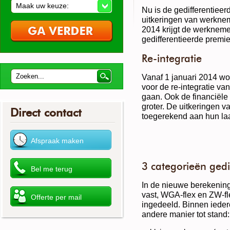
Maak uw keuze:
Nu is de gedifferentie
uitkeringen van werknem
2014 krijgt de werknem
gedifferentieerde premi
Re-integratie
Vanaf 1 januari 2014 w
voor de re-integratie va
gaan. Ook de financiële
groter. De uitkeringen 
Direct contact
toegerekend aan hun laa
3 categorieën gedi
In de nieuwe berekenin
vast, WGA-flex en ZW-fl
ingedeeld. Binnen iede
andere manier tot stand: