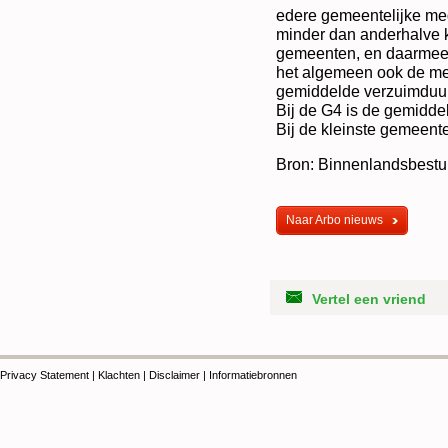
edere gemeentelijke med
minder dan anderhalve 
gemeenten, en daarmee o
het algemeen ook de mel
gemiddelde verzuimduur 
Bij de G4 is de gemidde
Bij de kleinste gemeente
Bron: Binnenlandsbestuu
Naar Arbo nieuws
Vertel een vriend
Privacy Statement
|
Klachten
|
Disclaimer
|
Informatiebronnen