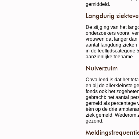
gemiddeld.
Langdurig ziektev
De stijging van het lang
onderzoekers vooral ver
vrouwen dat langer dan é
aantal langdurig zieken 
in de leeftijdscategorie 
aanzienlijke toename.
Nulverzuim
Opvallend is dat het tota
en bij de allerkleinste 
fonds ook het zogeheten
gebracht: het aantal pers
gemeld als percentage 
één op de drie ambtenare
ziek gemeld. Wederom z
gezond.
Meldingsfrequentie