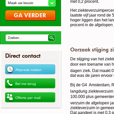
met 0,2 procent.
Maak uw keuze:
Het ziekteverzuimperce
laatste vijf jaar rond de 
hoger liggen dan het la
procent in de afgelopen 
Oorzaak stijging 
Direct contact
De stijging van het zie
door een toename van he
dagen ziek. Dat maakt 0,
dat was de jaren ervoor 
Bij de G4  Amsterdam, R
langdurig ziekteverzuim 
100.000 plus gemeenten  
verzuim de afgelopen jare
ziekteverzuim in gemee
Dat aandeel is met 0,3 