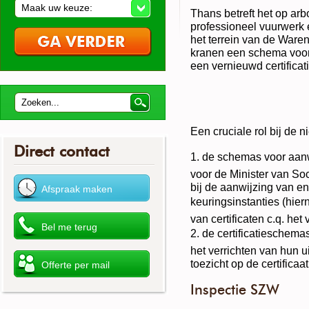
Maak uw keuze:
Thans betreft het op ar
professioneel vuurwerk
het terrein van de Ware
kranen een schema voor
een vernieuwd certifica
Een cruciale rol bij de 
Direct contact
1. de schemas voor aan
voor de Minister van S
bij de aanwijzing van en
keuringsinstanties (hiern
van certificaten c.q. het
2. de certificatieschema
het verrichten van hun
toezicht op de certificaa
Inspectie SZW