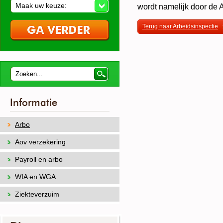
Maak uw keuze:
wordt namelijk door de 
Terug naar Arbeidsinspectie
Informatie
Arbo
Aov verzekering
Payroll en arbo
WIA en WGA
Ziekteverzuim