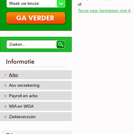
Maak uw keuze:
of
Terug naar begrippen met A
Informatie
Arbo
Aov verzekering
Payroll en arbo
WIA en WGA
Ziekteverzuim