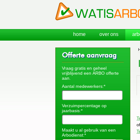
home
over ons
arb
Offerte aanvraag
Vraag gratis en geheel
vrijblijvend een ARBO offerte
aan.
Aantal medewerkers:*
Verzuimpercentage op
jaarbasis:*
T
o
Maakt u al gebruik van een
T
Arbodienst:*