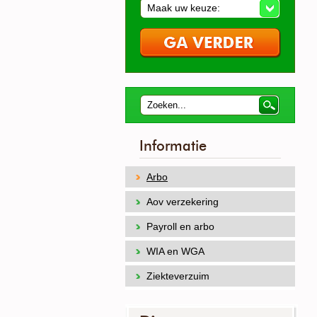
Maak uw keuze:
Informatie
Arbo
Aov verzekering
Payroll en arbo
WIA en WGA
Ziekteverzuim