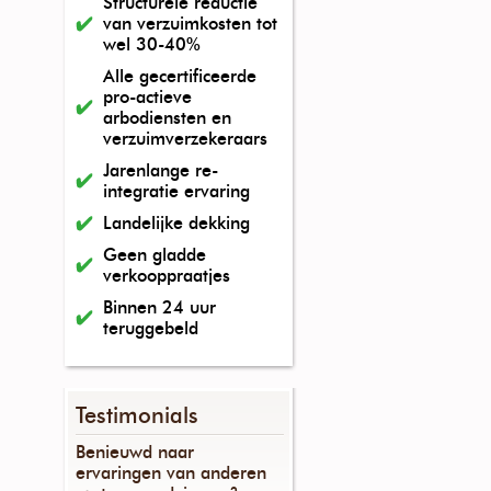
Structurele reductie
van verzuimkosten tot
wel 30-40%
Alle gecertificeerde
pro-actieve
arbodiensten en
verzuimverzekeraars
Jarenlange re-
integratie ervaring
Landelijke dekking
Geen gladde
verkooppraatjes
Binnen 24 uur
teruggebeld
Testimonials
Benieuwd naar
ervaringen van anderen