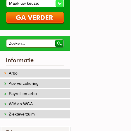
Maak uw keuze:
Informatie
Arbo
Aov verzekering
Payroll en arbo
WIA en WGA
Ziekteverzuim