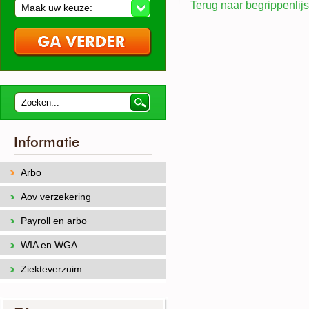
Terug naar begrippenlijs
Maak uw keuze:
Informatie
Arbo
Aov verzekering
Payroll en arbo
WIA en WGA
Ziekteverzuim