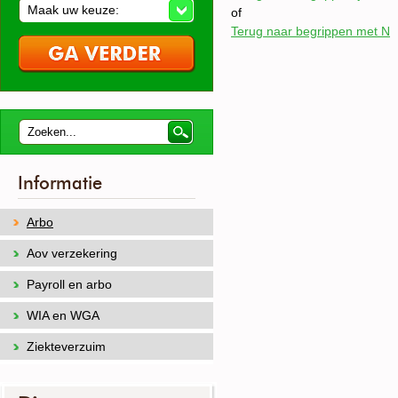
Maak uw keuze:
of
Terug naar begrippen met N
Informatie
Arbo
Aov verzekering
Payroll en arbo
WIA en WGA
Ziekteverzuim