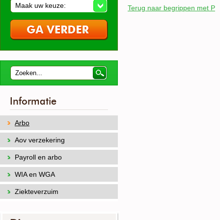
Maak uw keuze:
Terug naar begrippen met P
Informatie
Arbo
Aov verzekering
Payroll en arbo
WIA en WGA
Ziekteverzuim