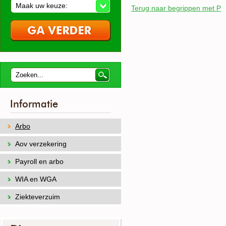
Maak uw keuze:
Terug naar begrippen met P
Informatie
Arbo
Aov verzekering
Payroll en arbo
WIA en WGA
Ziekteverzuim