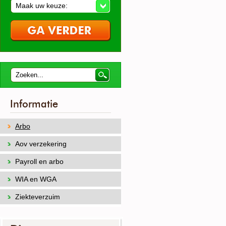
Maak uw keuze:
Informatie
Arbo
Aov verzekering
Payroll en arbo
WIA en WGA
Ziekteverzuim