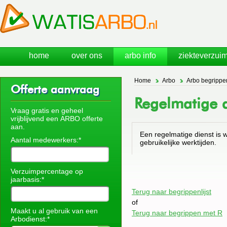
home
over ons
arbo info
ziekteverzuim
Home
Arbo
Arbo begrippe
Offerte aanvraag
Regelmatige d
Vraag gratis en geheel
vrijblijvend een ARBO offerte
aan.
Een regelmatige dienst is
Aantal medewerkers:*
gebruikelijke werktijden.
Verzuimpercentage op
jaarbasis:*
Terug naar begrippenlijst
of
Maakt u al gebruik van een
Terug naar begrippen met R
Arbodienst:*