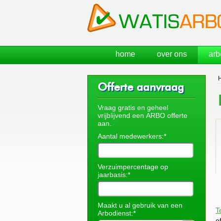
home
over ons
arb
Offerte aanvraag
Vraag gratis en geheel
vrijblijvend een ARBO offerte
aan.
Aantal medewerkers:*
Verzuimpercentage op
jaarbasis:*
Maakt u al gebruik van een
T
Arbodienst:*
o