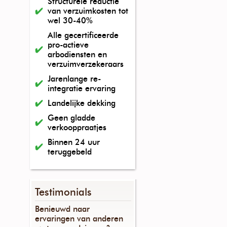
Structurele reductie
van verzuimkosten tot
wel 30-40%
Alle gecertificeerde
pro-actieve
arbodiensten en
verzuimverzekeraars
Jarenlange re-
integratie ervaring
Landelijke dekking
Geen gladde
verkooppraatjes
Binnen 24 uur
teruggebeld
Testimonials
Benieuwd naar
ervaringen van anderen