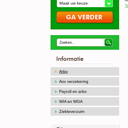
Maak uw keuze:
T
Informatie
Arbo
Aov verzekering
Payroll en arbo
WIA en WGA
Ziekteverzuim