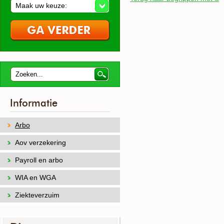
Maak uw keuze:
Informatie
Arbo
Aov verzekering
Payroll en arbo
WIA en WGA
Ziekteverzuim