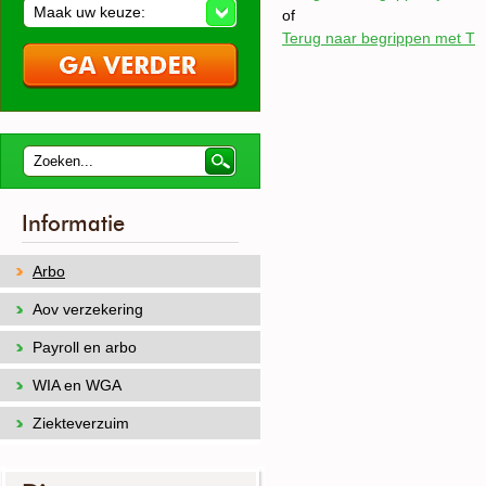
Maak uw keuze:
of
Terug naar begrippen met T
Informatie
Arbo
Aov verzekering
Payroll en arbo
WIA en WGA
Ziekteverzuim