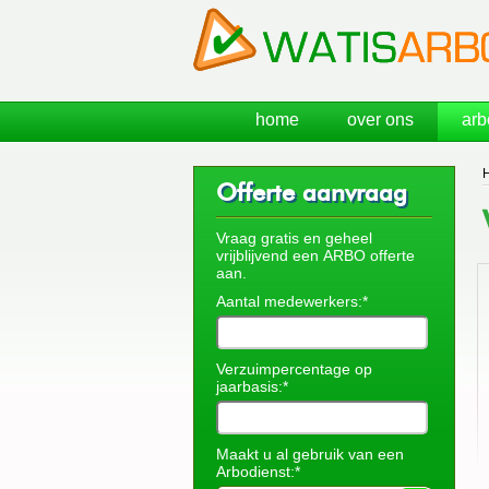
home
over ons
arb
Offerte aanvraag
Vraag gratis en geheel
vrijblijvend een ARBO offerte
aan.
Aantal medewerkers:*
Verzuimpercentage op
jaarbasis:*
Maakt u al gebruik van een
Arbodienst:*