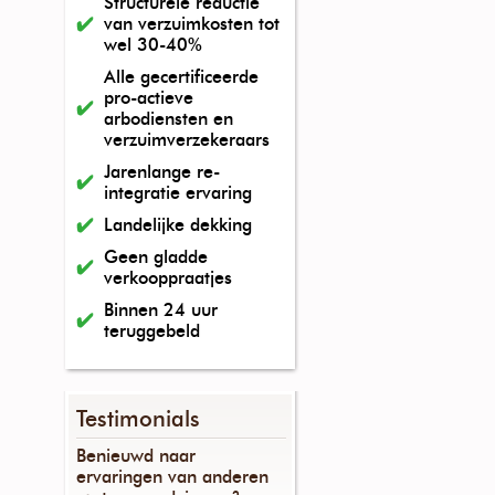
Structurele reductie
van verzuimkosten tot
wel 30-40%
Alle gecertificeerde
pro-actieve
arbodiensten en
verzuimverzekeraars
Jarenlange re-
integratie ervaring
Landelijke dekking
Geen gladde
verkooppraatjes
Binnen 24 uur
teruggebeld
Testimonials
Benieuwd naar
ervaringen van anderen