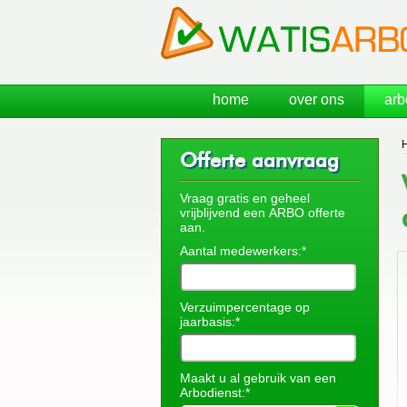
home
over ons
arb
Offerte aanvraag
Vraag gratis en geheel
vrijblijvend een ARBO offerte
aan.
Aantal medewerkers:*
Verzuimpercentage op
jaarbasis:*
Maakt u al gebruik van een
Arbodienst:*