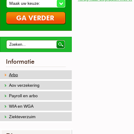
Maak uw keuze:
Informatie
Arbo
Aov verzekering
Payroll en arbo
WIA en WGA
Ziekteverzuim