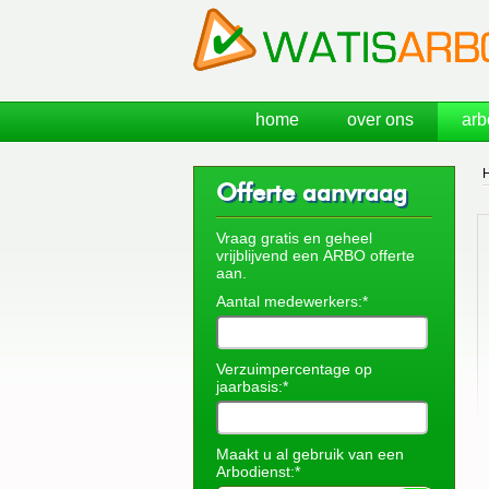
home
over ons
arb
Offerte aanvraag
Vraag gratis en geheel
vrijblijvend een ARBO offerte
aan.
Aantal medewerkers:*
Verzuimpercentage op
jaarbasis:*
Maakt u al gebruik van een
Arbodienst:*