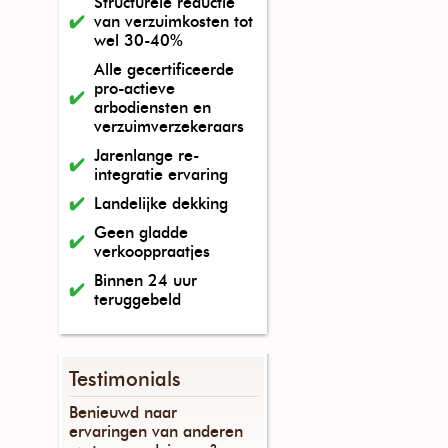
Structurele reductie
van verzuimkosten tot
wel 30-40%
Alle gecertificeerde
pro-actieve
arbodiensten en
verzuimverzekeraars
Jarenlange re-
integratie ervaring
Landelijke dekking
Geen gladde
verkooppraatjes
Binnen 24 uur
teruggebeld
Testimonials
Benieuwd naar
ervaringen van anderen