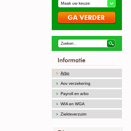
Maak uw keuze:
Informatie
Arbo
Aov verzekering
Payroll en arbo
WIA en WGA
Ziekteverzuim