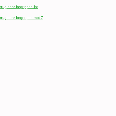
erug naar begrippenlijst
f
erug naar begrippen met Z