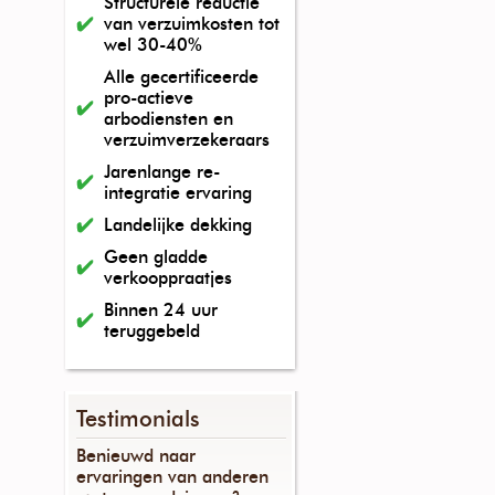
Structurele reductie
van verzuimkosten tot
wel 30-40%
Alle gecertificeerde
pro-actieve
arbodiensten en
verzuimverzekeraars
Jarenlange re-
integratie ervaring
Landelijke dekking
Geen gladde
verkooppraatjes
Binnen 24 uur
teruggebeld
Testimonials
Benieuwd naar
ervaringen van anderen