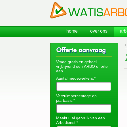
home
over ons
arb
Offerte aanvraag
Vraag gratis en geheel
vrijblijvend een ARBO offerte
aan.
Aantal medewerkers:*
Verzuimpercentage op
jaarbasis:*
Maakt u al gebruik van een
Arbodienst:*