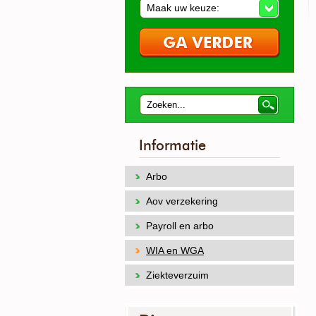
Maak uw keuze:
Informatie
Arbo
Aov verzekering
Payroll en arbo
WIA en WGA
Ziekteverzuim