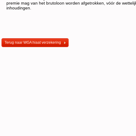
premie mag van het brutoloon worden afgetrokken, vóór de wettelij
inhoudingen.
Terug naar WGA hiaat verzekering