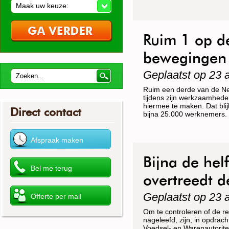
Maak uw keuze:
Ruim 1 op d
bewegingen
Geplaatst op 23 
Ruim een derde van de Ne
tijdens zijn werkzaamhede
hiermee te maken. Dat bl
Direct contact
bijna 25.000 werknemers.
Bijna de hel
overtreedt d
Geplaatst op 23 
Om te controleren of de r
nageleefd, zijn, in opdrac
Voedsel- en Warenautorite