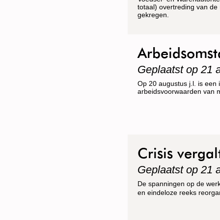
totaal) overtreding van d
gekregen.
Arbeidsomst
Geplaatst op 21 
Op 20 augustus j.l. is ee
arbeidsvoorwaarden van me
Crisis verga
Geplaatst op 21 
De spanningen op de werkvl
en eindeloze reeks reorgan