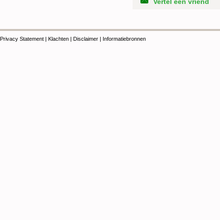
Vertel een vriend
Privacy Statement
|
Klachten
|
Disclaimer
|
Informatiebronnen