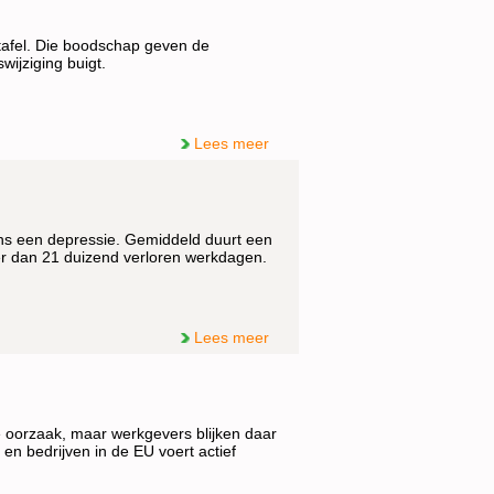
tafel. Die boodschap geven de
ijziging buigt.
Lees meer
ns een depressie. Gemiddeld duurt een
eer dan 21 duizend verloren werkdagen.
Lees meer
 oorzaak, maar werkgevers blijken daar
en bedrijven in de EU voert actief