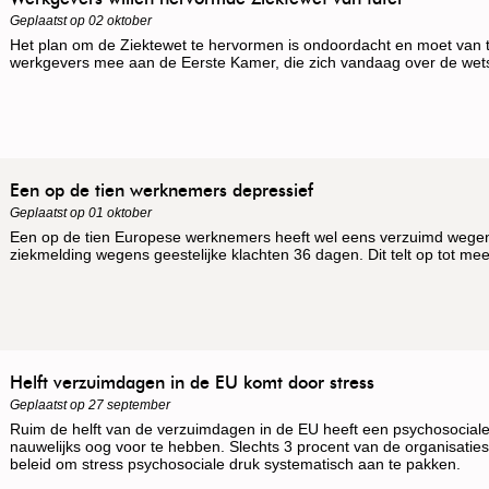
Geplaatst op 02 oktober
Het plan om de Ziektewet te hervormen is ondoordacht en moet van 
werkgevers mee aan de Eerste Kamer, die zich vandaag over de wetsw
Een op de tien werknemers depressief
Geplaatst op 01 oktober
Een op de tien Europese werknemers heeft wel eens verzuimd wege
ziekmelding wegens geestelijke klachten 36 dagen. Dit telt op tot m
Helft verzuimdagen in de EU komt door stress
Geplaatst op 27 september
Ruim de helft van de verzuimdagen in de EU heeft een psychosociale
nauwelijks oog voor te hebben. Slechts 3 procent van de organisaties 
beleid om stress psychosociale druk systematisch aan te pakken.