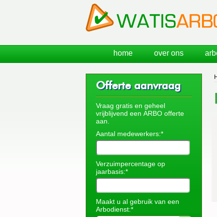
home
over ons
arb
Offerte aanvraag
Vraag gratis en geheel
vrijblijvend een ARBO offerte
aan.
Aantal medewerkers:*
Verzuimpercentage op
jaarbasis:*
Maakt u al gebruik van een
Arbodienst:*