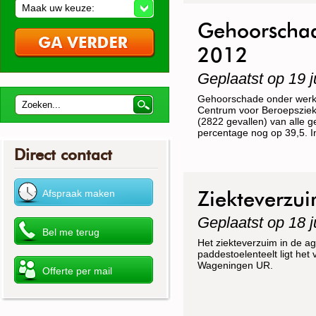
Maak uw keuze:
Gehoorschad
2012
Geplaatst op 19 j
Gehoorschade onder werkne
Centrum voor Beroepsziekt
(2822 gevallen) van alle g
percentage nog op 39,5. I
Direct contact
Ziekteverzui
Geplaatst op 18 j
Het ziekteverzuim in de ag
paddestoelenteelt ligt het
Wageningen UR.