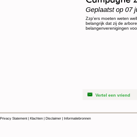
Geplaatst op 07 j
Zzp'ers moeten weten welke
belangrijk dat zij de arb
belangenverenigingen voor
Vertel een vriend
Privacy Statement
|
Klachten
|
Disclaimer
|
Informatiebronnen