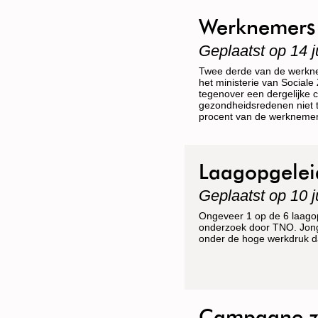
Werknemers 
Geplaatst op 14 j
Twee derde van de werknem
het ministerie van Sociale
tegenover een dergelijke c
gezondheidsredenen niet t
procent van de werknemer
Laagopgelei
Geplaatst op 10 j
Ongeveer 1 op de 6 laagopg
onderzoek door TNO. Jong
onder de hoge werkdruk dan
Campagne zz