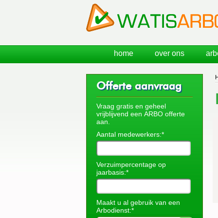
home
over ons
arb
Offerte aanvraag
Vraag gratis en geheel
vrijblijvend een ARBO offerte
aan.
Aantal medewerkers:*
Verzuimpercentage op
jaarbasis:*
Maakt u al gebruik van een
Arbodienst:*