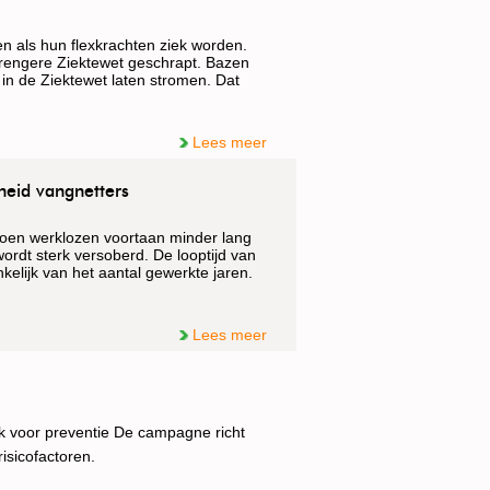
n als hun flexkrachten ziek worden.
strengere Ziektewet geschrapt. Bazen
n de Ziektewet laten stromen. Dat
Lees meer
heid vangnetters
ljoen werklozen voortaan minder lang
ordt sterk versoberd. De looptijd van
kelijk van het aantal gewerkte jaren.
Lees meer
 voor preventie De campagne richt
isicofactoren.