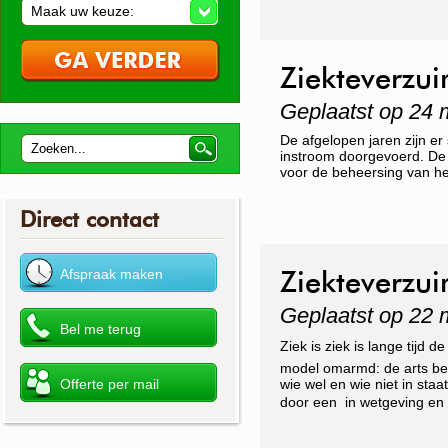
Maak uw keuze:
Ziekteverzui
Geplaatst op 24 
De afgelopen jaren zijn e
instroom doorgevoerd. De 
voor de beheersing van he
Direct contact
Ziekteverzui
Geplaatst op 22 
Ziek is ziek is lange t
model omarmd: de arts bepa
wie wel en wie niet in sta
door een  in wetgeving en
Nederland is ziek van mi