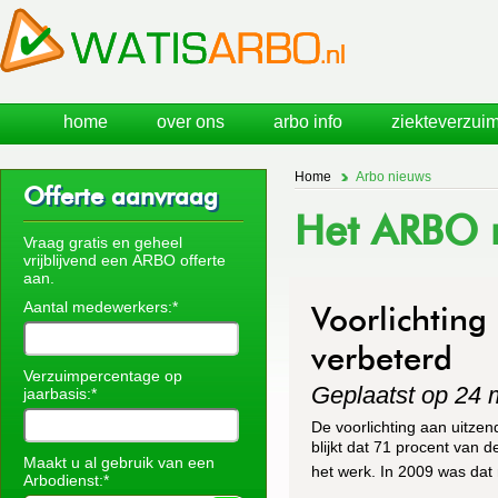
home
over ons
arbo info
ziekteverzuim
Home
Arbo nieuws
Offerte aanvraag
Het ARBO n
Vraag gratis en geheel
vrijblijvend een ARBO offerte
aan.
Aantal medewerkers:*
Voorlichting
verbeterd
Verzuimpercentage op
Geplaatst op 24 
jaarbasis:*
De voorlichting aan uitze
blijkt dat 71 procent van d
Maakt u al gebruik van een
het werk. In 2009 was dat
Arbodienst:*