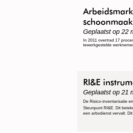
1.000.000 naderde?
Arbeidsmark
schoonmaak 
Geplaatst op 22 
In 2011 overtrad 17 procen
tewerkgestelde werknemer
RI&E instru
Geplaatst op 21 
De Risico-inventarisatie e
Steunpunt RI&E. Dit betek
een arbodienst vervalt. D