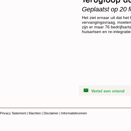
Geplaatst op 20 f
Het ziet ernaar uit dat he
vervangingsvraag, moeten 
zijn er maar 76 bedrijfsar
huisartsen en re-integratie
Vertel een vriend
Privacy Statement
|
Klachten
|
Disclaimer
|
Informatiebronnen