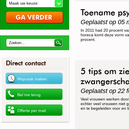
Maak uw keuze:
Toename psy
Geplaatst op 05 
In 2011 had 20 procent va
horeca komt deze vorm van
procent.
Direct contact
5 tips om z
zwangerscha
Geplaatst op 22 f
Veel vrouwen werken door n
echter veel vrouwen niet 
en te begeleiden voor en 