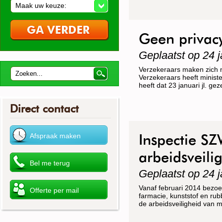
Maak uw keuze:
Geen privac
Geplaatst op 24 j
Verzekeraars maken zich 
Verzekeraars heeft minist
heeft dat 23 januari jl. g
Direct contact
Inspectie SZ
arbeidsveili
Geplaatst op 24 j
Vanaf februari 2014 bezoek
farmacie, kunststof en rubb
de arbeidsveiligheid van 