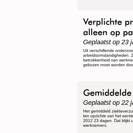
Verplichte 
alleen op pa
Geplaatst op 23 j
Uit verschillende onderzo
arbeidsomstandigheden. Z
betrokkenheid van werkne
gekozen moet worden doo
Gemiddelde z
Geplaatst op 22 j
Het gemiddeld ziekteverzu
ten opzichte van het eers
2012 23 dagen. Dat blijkt 
werknemers.