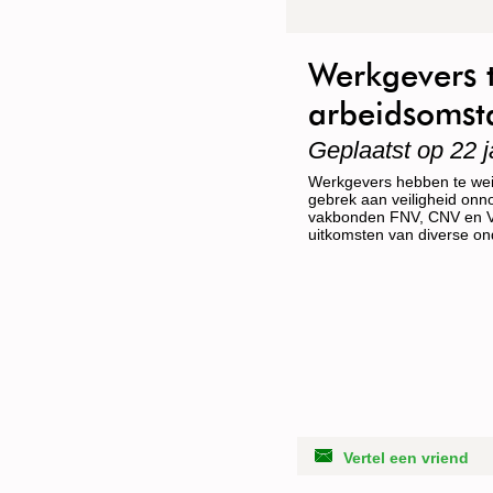
Werkgevers 
arbeidsomst
Geplaatst op 22 j
Werkgevers hebben te wei
gebrek aan veiligheid onn
vakbonden FNV, CNV en Va
uitkomsten van diverse o
Vertel een vriend