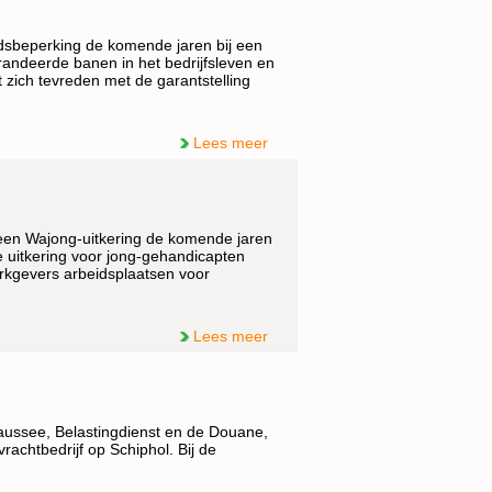
dsbeperking de komende jaren bij een
andeerde banen in het bedrijfsleven en
 zich tevreden met de garantstelling
Lees meer
 een Wajong-uitkering de komende jaren
e uitkering voor jong-gehandicapten
rkgevers arbeidsplaatsen voor
Lees meer
aussee, Belastingdienst en de Douane,
rachtbedrijf op Schiphol. Bij de