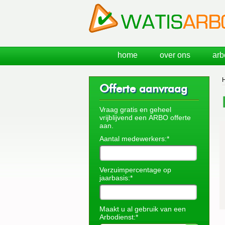
home
over ons
arb
Offerte aanvraag
Vraag gratis en geheel
vrijblijvend een ARBO offerte
aan.
Aantal medewerkers:*
Verzuimpercentage op
jaarbasis:*
Maakt u al gebruik van een
Arbodienst:*